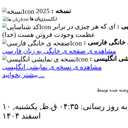
2025
نسخه :
زبان ها :
انگلیسی
ی :
اى که هر چیزى در برابر
عظمت وجودت فروتن هست (خدا)
خانگی فارسی :
مشاهده ی صفحه ی خانگی به زبان فارسی
شی انگلیسی :
مشاهده ی نسخه ی نمایشی انگلیسی
بیشتر بخوانید ...
آخرین به روز رسانی: ۰۴:۳۵ ق.ظ, يكشنبه, ۱۰
اسفند ۱۴۰۴