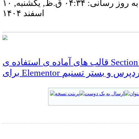
آخرین به روز رسانی: ۰۴:۳۴ ق.ظ, يكشنبه, ۱۰
اسفند ۱۴۰۴
قالب های آماده ی استفاده ی Section Express
Element در وردپرس و بستر تسنیم