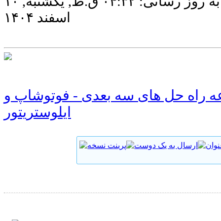
آخرین به روز رسانی: ۰۴:۳۲ ق.ظ, يكشنبه, ۱۰
اسفند ۱۴۰۴
 راه حل های سه بعدی - فوتوشاپ و
ایلوستریتور