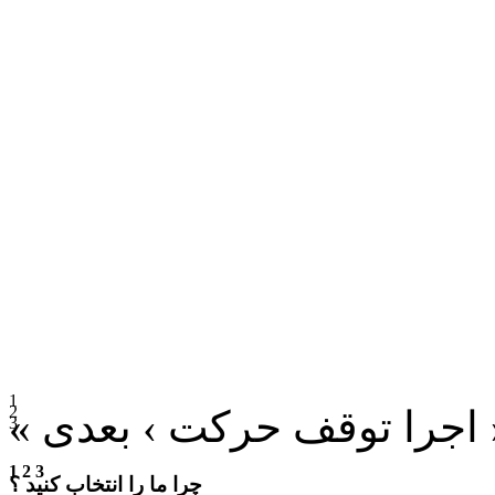
1
2
 اجرا
توقف
حرکت ›
3
1
2
3
چرا ما را انتخاب کنید ؟