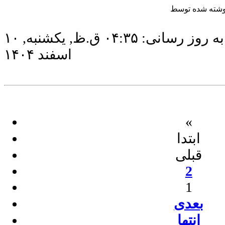
آخرین به روز رسانی: ۰۴:۳۵ ق.ظ, يكشنبه, ۱۰
اسفند ۱۴۰۴
«
ابتدا
قبلی
2
1
بعدی
انتها