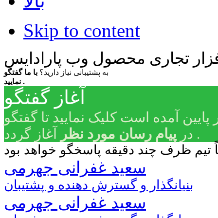
بالا
Skip to content
زار تجاری محصول وب پارادایس
به پشتیبانی نیاز دارید؟
با ما گفتگو
نمایید .
آغاز گفتگو
 پایین آمده است کلیک نمایید تا گفتگو
آغاز گردد .
در
پیام رسان مورد نظر
سعید غفرانی جهرمی
بنیانگذار و گسترش دهنده و پشتیبان
سعید غفرانی جهرمی