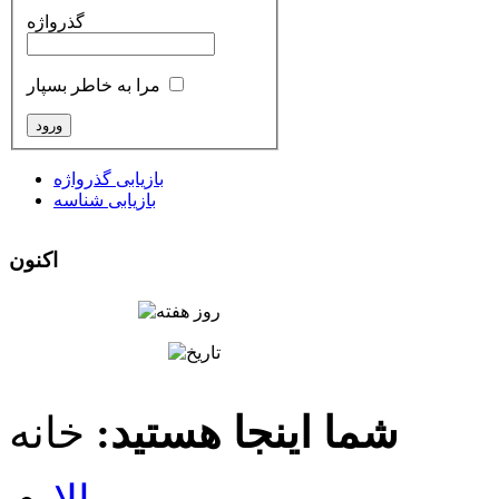
گذرواژه
مرا به خاطر بسپار
بازیابی گذرواژه
بازیابی شناسه
اکنون
شما اینجا هستید:
خانه