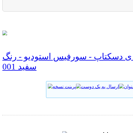
ه ی دسکتاپ - سورفیس استودیو - رنگ
سفید 001